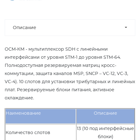
Описание
ОСМ-КМ - мультиплексор SDH c линейными
интерфейсами от уровня STM-1 до уровня STM-64.
Полнодоступная резервируемая матриц кросс-
коммутации, защита каналов MSP, SNCP – VC-12, VC-3,
VC-4). 10 слотов для установки трибутарных и линейных
плат. Резервируемые блоки питания, активное
охлаждение.
Наименование
Описание
13 (10 под интерфейсные
Количество слотов
блоки)