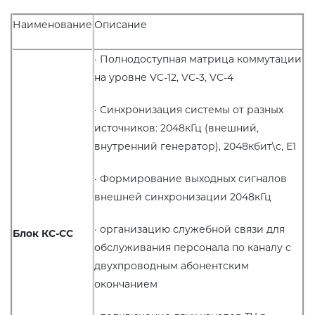
Наименование
Описание
· Полнодоступная матрица коммутации
на уровне VC-12, VC-3, VC-4
· Синхронизация системы от разных
источников: 2048кГц (внешний,
внутренний генератор), 2048кбит\с, Е1
· Формирование выходных сигналов
внешней синхронизации 2048кГц
· организацию служебной связи для
Блок КС-CC
обслуживания персонала по каналу с
двухпроводным абонентским
окончанием