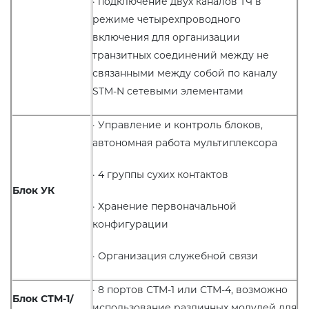
· подключение двух каналов ТЧ в
режиме четырехпроводного
включения для организации
транзитных соединений между не
связанными между собой по каналу
STM-N сетевыми элементами
· Управление и контроль блоков,
автономная работа мультиплексора
· 4 группы сухих контактов
Блок УК
· Хранение первоначальной
конфигурации
· Организация служебной связи
· 8 портов СТМ-1 или СТМ-4, возможно
Блок СТМ-1
/
использование различных модулей для