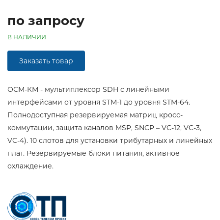
по запросу
В НАЛИЧИИ
Заказать товар
ОСМ-КМ - мультиплексор SDH c линейными
интерфейсами от уровня STM-1 до уровня STM-64.
Полнодоступная резервируемая матриц кросс-
коммутации, защита каналов MSP, SNCP – VC-12, VC-3,
VC-4). 10 слотов для установки трибутарных и линейных
плат. Резервируемые блоки питания, активное
охлаждение.